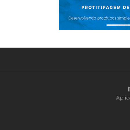
Aplic