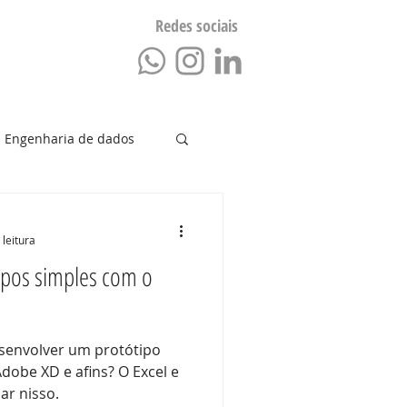
Redes sociais
Blog
Engenharia de dados
Negócios
Dados
 leitura
ipos simples com o
senvolver um protótipo
dobe XD e afins? O Excel e
ar nisso.