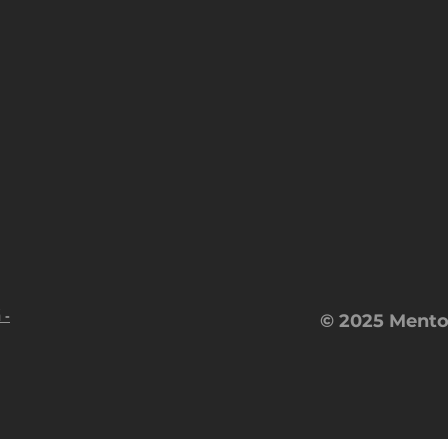
 -
© 2025 Mento