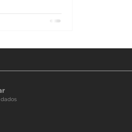
ar
r dados