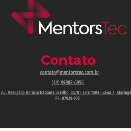
Contato
contato@mentorstec.com.br
(44) 99982-6956
Av. Advogado Horácio Raccanello Filho, 5570 - sala 1504 - Zona 7, Maringá
PR, 87020-035