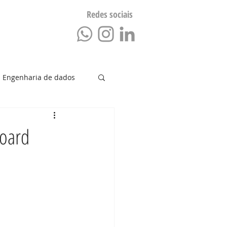
Redes sociais
Blog
Engenharia de dados
Negócios
Dados
board