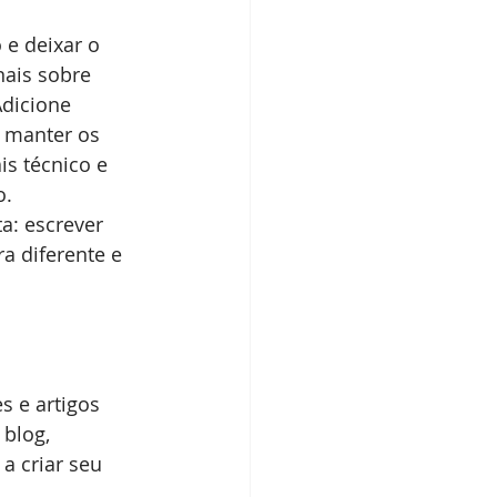
nais sobre 
Adicione 
 manter os 
s técnico e 
. 
a: escrever 
 diferente e 
 blog, 
a criar seu 