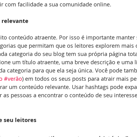
ir com facilidade a sua comunidade online. 
 relevante
gorias que permitam que os leitores explorem mais 
ada categoria do seu blog tem sua própria página tot
cione um título atraente, uma breve descrição e uma 
 da categoria para que ela seja única. Você pode tam
o
#verão
) em todos os seus posts para atrair mais pe
trar um conteúdo relevante. Usar hashtags pode expa
r as pessoas a encontrar o conteúdo de seu interesse
 seu leitores