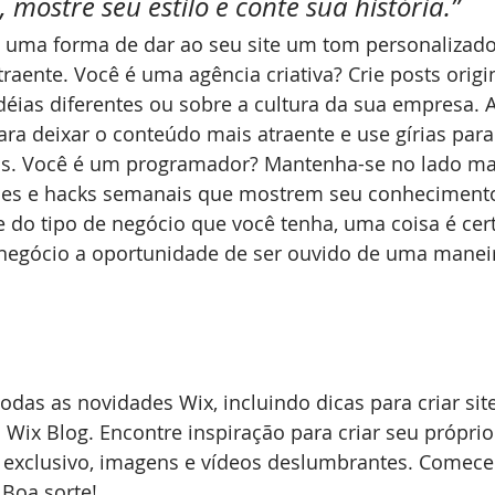
, mostre seu estilo e conte sua história.”
raente. Você é uma agência criativa? Crie posts origi
idéias diferentes ou sobre a cultura da sua empresa. 
ra deixar o conteúdo mais atraente e use gírias para
dos. Você é um programador? Mantenha-se no lado mai
ques e hacks semanais que mostrem seu conhecimento
do tipo de negócio que você tenha, uma coisa é cert
negócio a oportunidade de ser ouvido de uma maneira
 Wix Blog. Encontre inspiração para criar seu próprio
 exclusivo, imagens e vídeos deslumbrantes. Comece 
 Boa sorte! 