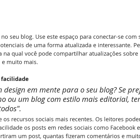
otenciais de uma forma atualizada e interessante. Pe
na qual você pode compartilhar atualizações sobre 
s e muito mais. 
 facilidade
 design em mente para o seu blog? Se pre
o ou um blog com estilo mais editorial, te
todos".
cilidade os posts em redes sociais como Facebook e T
rtiram um post, quantas fizeram comentários e muit