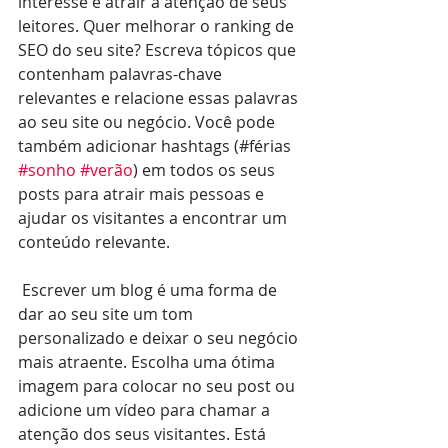
interesse e atrair a atenção de seus 
leitores. Quer melhorar o ranking de 
SEO do seu site? Escreva tópicos que 
contenham palavras-chave 
relevantes e relacione essas palavras 
ao seu site ou negócio. Você pode 
também adicionar hashtags (#férias 
#sonho
#verão
) em todos os seus 
posts para atrair mais pessoas e 
ajudar os visitantes a encontrar um 
conteúdo relevante. 
 Escrever um blog é uma forma de 
dar ao seu site um tom 
personalizado e deixar o seu negócio 
mais atraente. Escolha uma ótima 
imagem para colocar no seu post ou 
adicione um vídeo para chamar a 
atenção dos seus visitantes. Está 